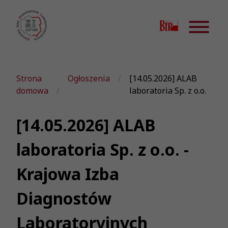
Strona
Ogłoszenia
[14.05.2026] ALAB
domowa
laboratoria Sp. z o.o.
[14.05.2026] ALAB
laboratoria Sp. z o.o. -
Krajowa Izba
Diagnostów
Laboratoryjnych