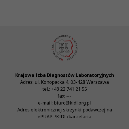
Krajowa Izba Diagnostów Laboratoryjnych
Adres:
ul. Konopacka 4
,
03-428
Warszawa
tel.:
+48 22 741 21 55
fax:
---
e-mail:
biuro@kidl.org.pl
Adres elektronicznej skrzynki podawczej na
ePUAP:
/KIDL/kancelaria