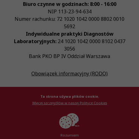
Biuro czynne w godzinach: 8:00 - 16:00
NIP
113-23-94-634
Numer rachunku: 72 1020 1042 0000 8802 0010
5692
Indywidualne praktyki Diagnostów
Laboratoryjnych:
24 1020 1042 0000 8102 0437
3056
Bank PKO BP IV Oddział Warszawa
Obowiązek informacyjny (RODO)
Ta strona używa plików cookie.
Więcej szczegółów w naszej Polityce Cookies
© Krajowa Izba Diagnostów Laboratoryjnych 2026
Created by
AlterPage
Rozumiem