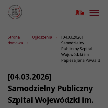
Strona
Ogłoszenia
[04.03.2026]
domowa
Samodzielny
Publiczny Szpital
Wojewódzki im.
Papieża Jana Pawła II
[04.03.2026]
Samodzielny Publiczny
Szpital Wojewódzki im.