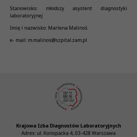
Stanowisko: młodszy asystent diagnostyki
laboratoryjnej
Imię i nazwisko: Marlena Malinoś
e- mail: m.malinos@szpital.zam.pl
Krajowa Izba Diagnostów Laboratoryjnych
Adres:
ul. Konopacka 4
,
03-428
Warszawa