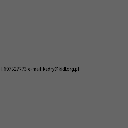
. 607527773 e-mail: kadry@kidl.org.pl