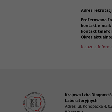
Adres rekrutacj
Preferowana fo
kontakt e-mail:
kontakt telefo
Okres aktualnośc
Klauzula Inform
Krajowa Izba Diagnost
Laboratoryjnych
Adres:
ul. Konopacka 4
,
0