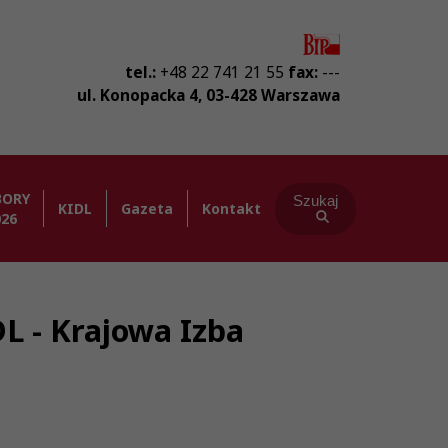
tel.:
+48 22 741 21 55
fax:
---
ul. Konopacka 4
,
03-428
Warszawa
BORY
Szukaj
KIDL
Gazeta
Kontakt
026
DL - Krajowa Izba