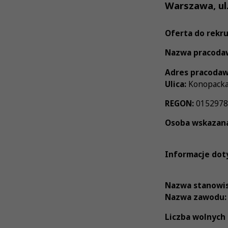
Warszawa, ul
Oferta do rekru
Nazwa pracoda
Adres pracodaw
Ulica:
Konopacka
REGON:
015297
Osoba wskazana
Informacje dot
Nazwa stanowis
Nazwa zawodu
Liczba wolnych 