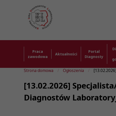
D
Praca
Portal
Aktualności
zawodowa
Diagnosty
g
Strona domowa
Ogłoszenia
[13.02.2026
[13.02.2026] Specjalist
Diagnostów Laboratory