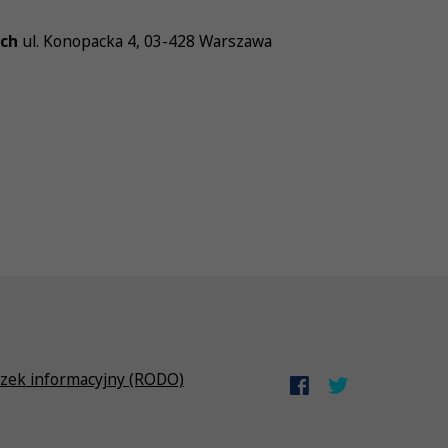
ych
ul. Konopacka 4, 03-428 Warszawa
zek informacyjny (RODO)