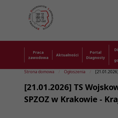
D
Praca
Portal
Aktualności
zawodowa
Diagnosty
g
Strona domowa
Ogłoszenia
[21.01.202
[21.01.2026] TS Wojsk
SPZOZ w Krakowie - Kr