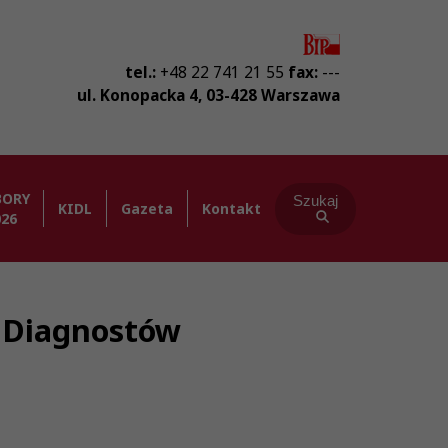
tel.:
+48 22 741 21 55
fax:
---
ul. Konopacka 4
,
03-428
Warszawa
BORY
Szukaj
KIDL
Gazeta
Kontakt
026
ba Diagnostów