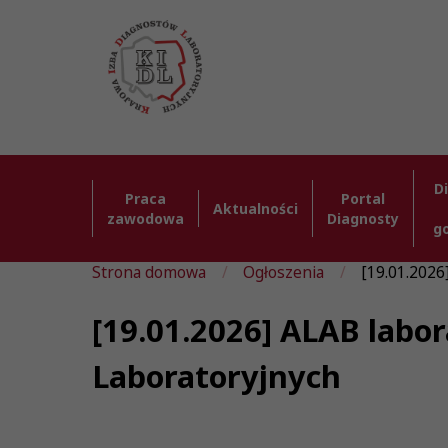
D
Praca
Portal
Aktualności
zawodowa
Diagnosty
g
Strona domowa
Ogłoszenia
[19.01.2026]
[19.01.2026] ALAB labor
Laboratoryjnych