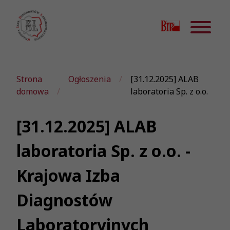
Strona
Ogłoszenia
[31.12.2025] ALAB
domowa
laboratoria Sp. z o.o.
[31.12.2025] ALAB
laboratoria Sp. z o.o. -
Krajowa Izba
Diagnostów
Laboratoryjnych