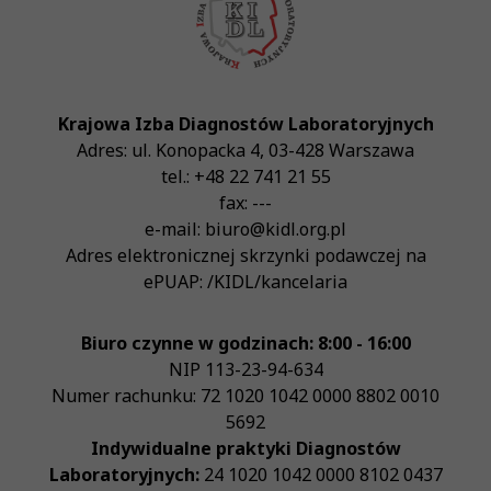
Krajowa Izba Diagnostów Laboratoryjnych
Adres:
ul. Konopacka 4
,
03-428
Warszawa
tel.:
+48 22 741 21 55
fax:
---
e-mail:
biuro@kidl.org.pl
Adres elektronicznej skrzynki podawczej na
ePUAP:
/KIDL/kancelaria
Biuro czynne w godzinach: 8:00 - 16:00
NIP
113-23-94-634
Numer rachunku: 72 1020 1042 0000 8802 0010
5692
Indywidualne praktyki Diagnostów
Laboratoryjnych:
24 1020 1042 0000 8102 0437