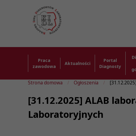
D
Praca
Portal
Aktualności
zawodowa
Diagnosty
g
Strona domowa
Ogłoszenia
[31.12.2025]
[31.12.2025] ALAB labor
Laboratoryjnych