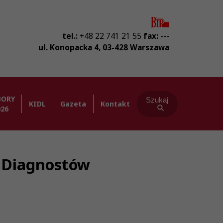
tel.:
+48 22 741 21 55
fax:
---
ul. Konopacka 4
,
03-428
Warszawa
BORY
Szukaj
KIDL
Gazeta
Kontakt
026
ba Diagnostów