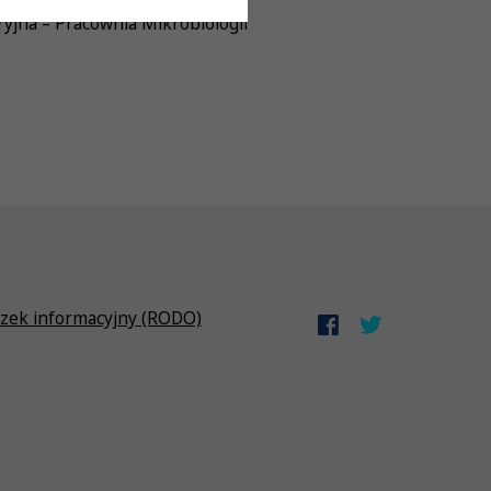
yjna – Pracownia Mikrobiologii
zek informacyjny (RODO)