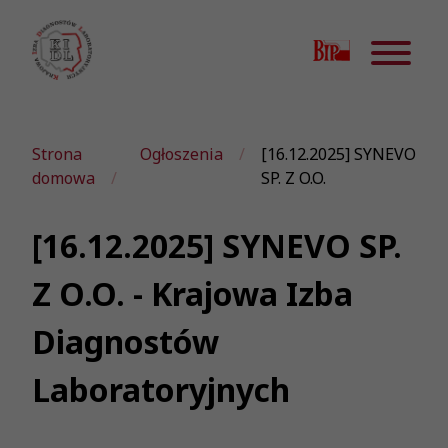
Strona
Ogłoszenia
[16.12.2025] SYNEVO
domowa
SP. Z O.O.
[16.12.2025] SYNEVO SP.
Z O.O. - Krajowa Izba
Diagnostów
Laboratoryjnych