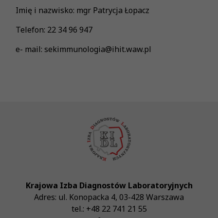
Imię i nazwisko: mgr Patrycja Łopacz
Telefon: 22 34 96 947
e- mail: sekimmunologia@ihit.waw.pl
Krajowa Izba Diagnostów Laboratoryjnych
Adres:
ul. Konopacka 4
,
03-428
Warszawa
tel.:
+48 22 741 21 55