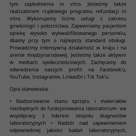
tym zapłodnienia in vitro. Jesteśmy także
realizatorem rządowego programu refundacji in
vitro. Wykonujemy liczne usługi z zakresu
ginekologii i położnictwa. Zapewniamy pacjentom
opiekę wysoko wykwalifikowanego personelu,
dbamy przy tym o najlepszy standard obsługi.
Prowadzimy intensywną działalność w kraju i na
arenie międzynarodowej. Jesteśmy także aktywni
w mediach społecznościowych. Zachęcamy do
odwiedzenia naszych profili na Facebook’u,
YouTube, Instagramie, LinkedIn i Tik Tok’u.
Opis stanowiska:
• Nadzorowanie stanu sprzętu i materiałów
niezbędnych do funkcjonowania laboratorium- we
współpracy z liderem zespołu diagnostów
laboratoryjnych • Nadzór nad zapewnieniem
odpowiedniej jakości badań laboratoryjnych,