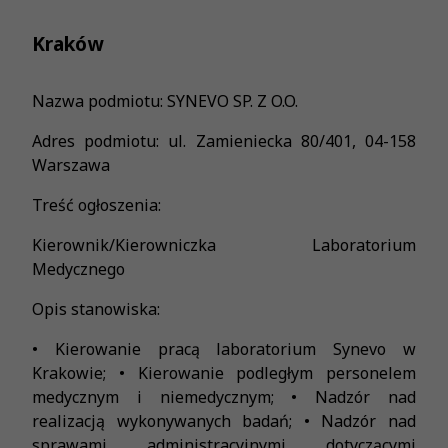
Kraków
Nazwa podmiotu: SYNEVO SP. Z O.O.
Adres podmiotu: ul. Zamieniecka 80/401, 04-158
Warszawa
Treść ogłoszenia:
Kierownik/Kierowniczka Laboratorium
Medycznego
Opis stanowiska:
• Kierowanie pracą laboratorium Synevo w
Krakowie; • Kierowanie podległym personelem
medycznym i niemedycznym; • Nadzór nad
realizacją wykonywanych badań; • Nadzór nad
sprawami administracyjnymi dotyczącymi