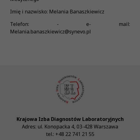
Imię i nazwisko: Melania Banaszkiewicz
Telefon: - e- mail:
Melania.banaszkiewicz@synevo.pl
Krajowa Izba Diagnostów Laboratoryjnych
Adres:
ul. Konopacka 4
,
03-428
Warszawa
tel.:
+48 22 741 21 55