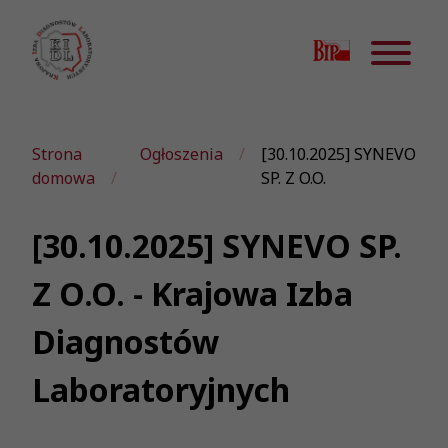
Strona
Ogłoszenia
[30.10.2025] SYNEVO
domowa
SP. Z O.O.
[30.10.2025] SYNEVO SP.
Z O.O. - Krajowa Izba
Diagnostów
Laboratoryjnych