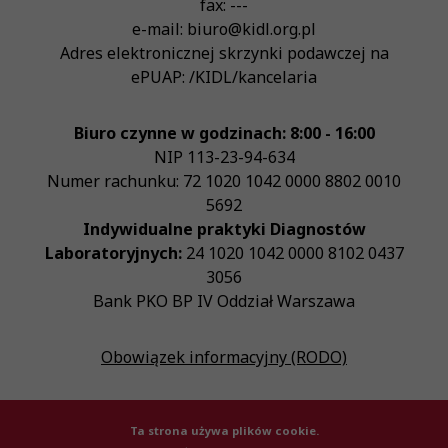
fax:
---
e-mail:
biuro@kidl.org.pl
Adres elektronicznej skrzynki podawczej na
ePUAP:
/KIDL/kancelaria
Biuro czynne w godzinach: 8:00 - 16:00
NIP
113-23-94-634
Numer rachunku: 72 1020 1042 0000 8802 0010
5692
Indywidualne praktyki Diagnostów
Laboratoryjnych:
24 1020 1042 0000 8102 0437
3056
Bank PKO BP IV Oddział Warszawa
Obowiązek informacyjny (RODO)
Ta strona używa plików cookie.