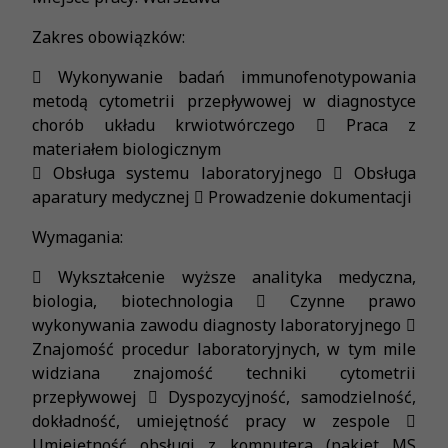
Zakres obowiązków:
 Wykonywanie badań immunofenotypowania
metodą cytometrii przepływowej w diagnostyce
chorób układu krwiotwórczego  Praca z
materiałem biologicznym
 Obsługa systemu laboratoryjnego  Obsługa
aparatury medycznej  Prowadzenie dokumentacji
Wymagania:
 Wykształcenie wyższe analityka medyczna,
biologia, biotechnologia  Czynne prawo
wykonywania zawodu diagnosty laboratoryjnego 
Znajomość procedur laboratoryjnych, w tym mile
widziana znajomość techniki cytometrii
przepływowej  Dyspozycyjność, samodzielność,
dokładność, umiejętność pracy w zespole 
Umiejętność obsługi z komputera (pakiet MS