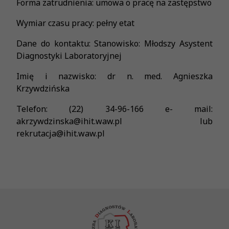
Forma zatrudnienia: umowa o pracę na zastępstwo
Wymiar czasu pracy: pełny etat
Dane do kontaktu: Stanowisko: Młodszy Asystent
Diagnostyki Laboratoryjnej
Imię i nazwisko: dr n. med. Agnieszka
Krzywdzińska
Telefon: (22) 34-96-166 e- mail:
akrzywdzinska@ihit.waw.pl lub
rekrutacja@ihit.waw.pl