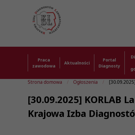
D
Praca
Portal
Aktualności
zawodowa
Diagnosty
g
Strona domowa
Ogłoszenia
[30.09.2025
[30.09.2025] KORLAB La
Krajowa Izba Diagnost