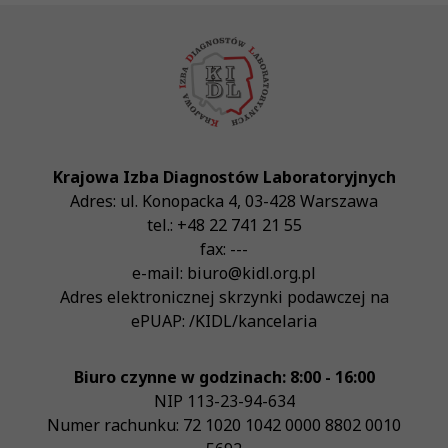
Krajowa Izba Diagnostów Laboratoryjnych
Adres:
ul. Konopacka 4
,
03-428
Warszawa
tel.:
+48 22 741 21 55
fax:
---
e-mail:
biuro@kidl.org.pl
Adres elektronicznej skrzynki podawczej na
ePUAP:
/KIDL/kancelaria
Biuro czynne w godzinach: 8:00 - 16:00
NIP
113-23-94-634
Numer rachunku: 72 1020 1042 0000 8802 0010