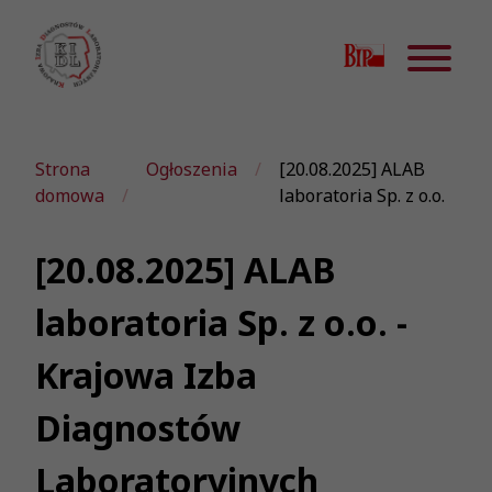
Strona
Ogłoszenia
[20.08.2025] ALAB
domowa
laboratoria Sp. z o.o.
[20.08.2025] ALAB
laboratoria Sp. z o.o. -
Krajowa Izba
Diagnostów
Laboratoryjnych