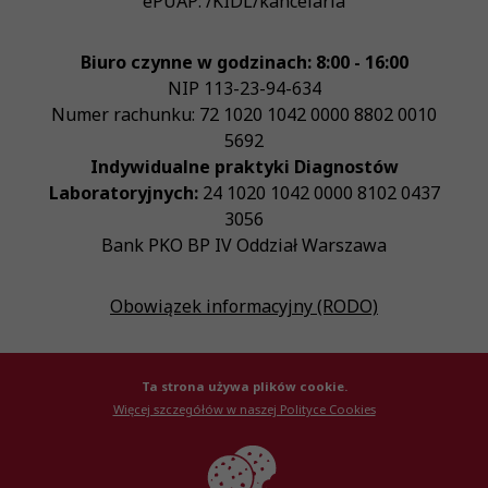
ePUAP:
/KIDL/kancelaria
Biuro czynne w godzinach: 8:00 - 16:00
NIP
113-23-94-634
Numer rachunku: 72 1020 1042 0000 8802 0010
5692
Indywidualne praktyki Diagnostów
Laboratoryjnych:
24 1020 1042 0000 8102 0437
3056
Bank PKO BP IV Oddział Warszawa
Obowiązek informacyjny (RODO)
Ta strona używa plików cookie.
Więcej szczegółów w naszej Polityce Cookies
© Krajowa Izba Diagnostów Laboratoryjnych 2026