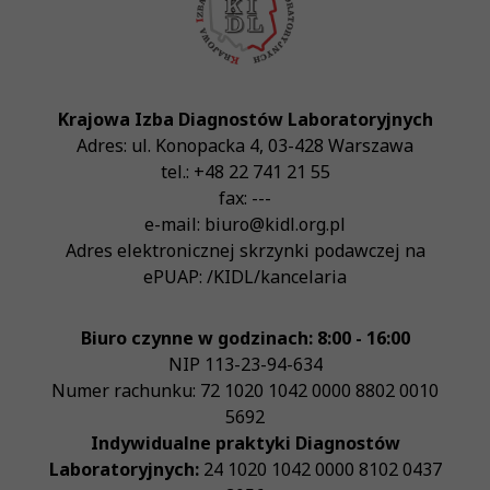
Krajowa Izba Diagnostów Laboratoryjnych
Adres:
ul. Konopacka 4
,
03-428
Warszawa
tel.:
+48 22 741 21 55
fax:
---
e-mail:
biuro@kidl.org.pl
Adres elektronicznej skrzynki podawczej na
ePUAP:
/KIDL/kancelaria
Biuro czynne w godzinach: 8:00 - 16:00
NIP
113-23-94-634
Numer rachunku: 72 1020 1042 0000 8802 0010
5692
Indywidualne praktyki Diagnostów
Laboratoryjnych:
24 1020 1042 0000 8102 0437