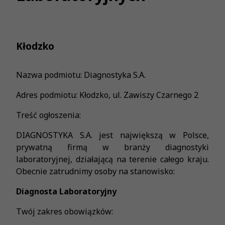
Kłodzko
Nazwa podmiotu: Diagnostyka S.A.
Adres podmiotu: Kłodzko, ul. Zawiszy Czarnego 2
Treść ogłoszenia:
DIAGNOSTYKA S.A. jest największą w Polsce,
prywatną firmą w branży diagnostyki
laboratoryjnej, działającą na terenie całego kraju.
Obecnie zatrudnimy osoby na stanowisko:
Diagnosta Laboratoryjny
Twój zakres obowiązków: