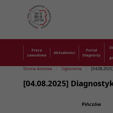
D
Praca
Portal
Aktualności
zawodowa
Diagnosty
g
Strona domowa
Ogłoszenia
[04.08.2025
[04.08.2025] Diagnosty
Pińczów