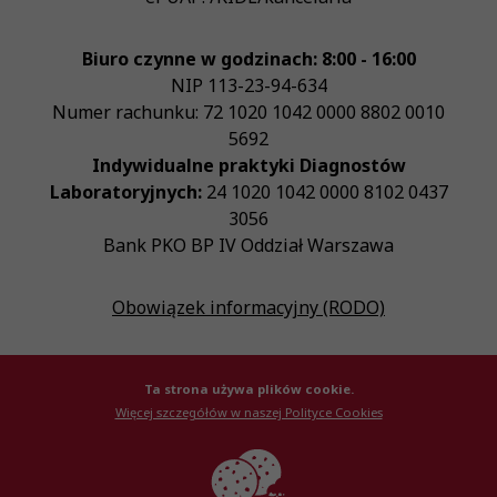
Biuro czynne w godzinach: 8:00 - 16:00
NIP
113-23-94-634
Numer rachunku: 72 1020 1042 0000 8802 0010
5692
Indywidualne praktyki Diagnostów
Laboratoryjnych:
24 1020 1042 0000 8102 0437
3056
Bank PKO BP IV Oddział Warszawa
Obowiązek informacyjny (RODO)
Ta strona używa plików cookie.
Więcej szczegółów w naszej Polityce Cookies
© Krajowa Izba Diagnostów Laboratoryjnych 2026