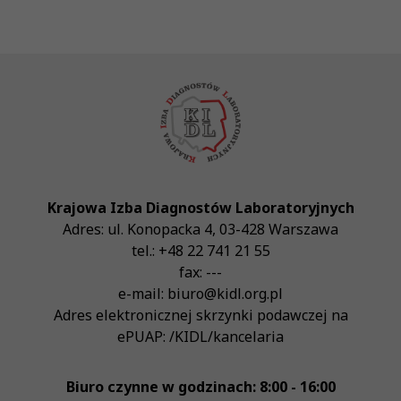
Krajowa Izba Diagnostów Laboratoryjnych
Adres:
ul. Konopacka 4
,
03-428
Warszawa
tel.:
+48 22 741 21 55
fax:
---
e-mail:
biuro@kidl.org.pl
Adres elektronicznej skrzynki podawczej na
ePUAP:
/KIDL/kancelaria
Biuro czynne w godzinach: 8:00 - 16:00