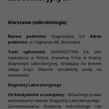
Warszawa (mikrobiologia)
Nazwa podmiotu:
Diagnostyka S.A.
Adres
podmiotu:
ul. Cegłowska 80, Warszawa
Treść ogłoszenia:
DIAGNOSTYKA S.A. jest
największą w Polsce, prywatną firmą w branży
diagnostyki laboratoryjnej, działającą na terenie
całego kraju. Obecnie zatrudnimy osoby na
stanowisko:
Diagnosty Laboratoryjnego
Od Kandydatów oczekujemy:
· Aktualnego prawa
wykonywania zawodu Diagnosty Laboratoryjnego ·
Zainteresowania dziedziną mikrobiologii lub