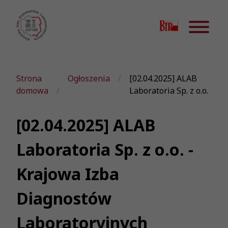
Strona
Ogłoszenia
[02.04.2025] ALAB
domowa
Laboratoria Sp. z o.o.
[02.04.2025] ALAB
Laboratoria Sp. z o.o. -
Krajowa Izba
Diagnostów
Laboratoryjnych