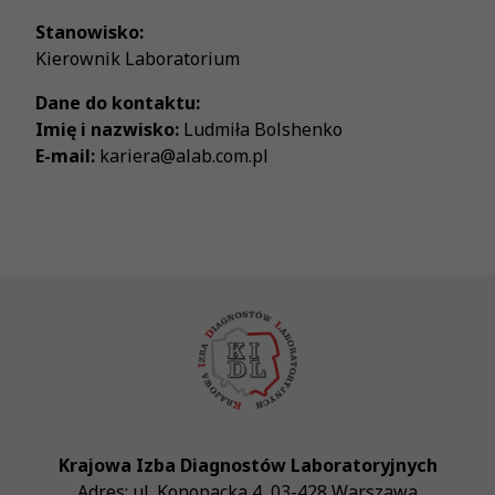
Stanowisko:
Kierownik Laboratorium
Dane do kontaktu:
Imię i nazwisko:
Ludmiła Bolshenko
E-mail:
kariera@alab.com.pl
Krajowa Izba Diagnostów Laboratoryjnych
Adres:
ul. Konopacka 4
,
03-428
Warszawa