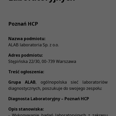
Poznań HCP
Nazwa podmiotu:
ALAB laboratoria Sp. z o.o.
Adres podmiotu:
Stępińska 22/30, 00-739 Warszawa
Treść ogłoszenia:
Grupa ALAB
, ogólnopolska sieć laboratoriów
diagnostycznych, poszukuje do swojego zespołu:
Diagnosta Laboratoryjny – Poznań HCP
Opis stanowiska:
- Wykonywanie badań laboratoryjnych z zakresu