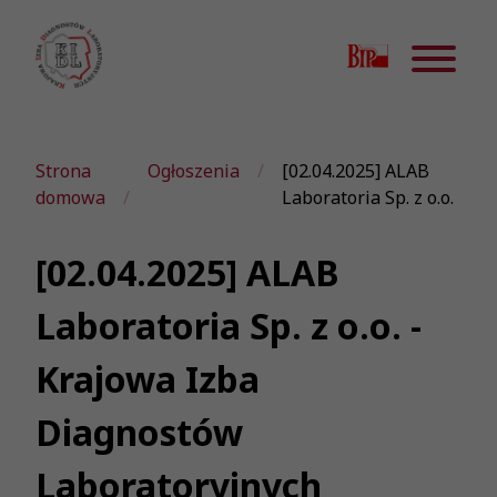
Strona
Ogłoszenia
[02.04.2025] ALAB
domowa
Laboratoria Sp. z o.o.
[02.04.2025] ALAB
Laboratoria Sp. z o.o. -
Krajowa Izba
Diagnostów
Laboratoryjnych