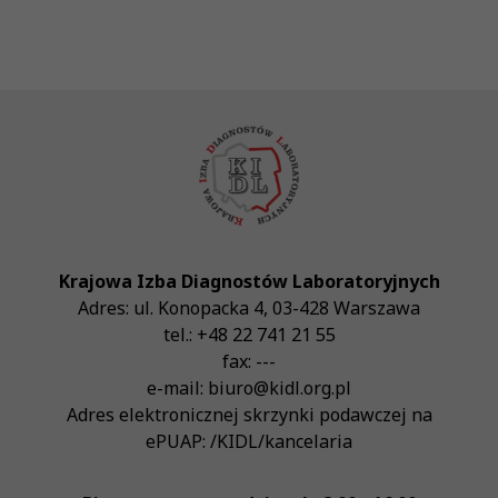
Krajowa Izba Diagnostów Laboratoryjnych
Adres:
ul. Konopacka 4
,
03-428
Warszawa
tel.:
+48 22 741 21 55
fax:
---
e-mail:
biuro@kidl.org.pl
Adres elektronicznej skrzynki podawczej na
ePUAP:
/KIDL/kancelaria