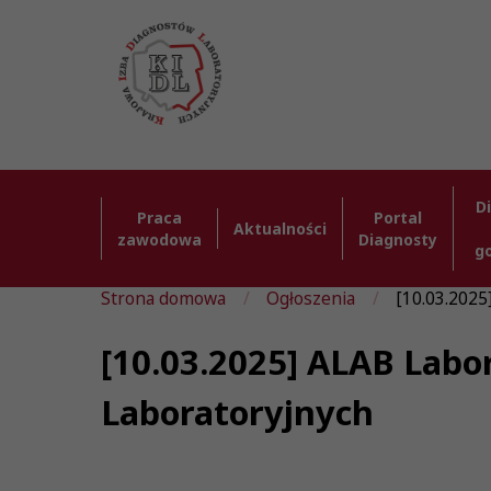
D
Praca
Portal
Aktualności
zawodowa
Diagnosty
g
Strona domowa
Ogłoszenia
[10.03.2025]
[10.03.2025] ALAB Labor
Laboratoryjnych