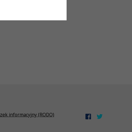
zek informacyjny (RODO)