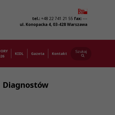
tel.:
+48 22 741 21 55
fax:
---
ul. Konopacka 4
,
03-428
Warszawa
BORY
Szukaj
KIDL
Gazeta
Kontakt
026
ba Diagnostów