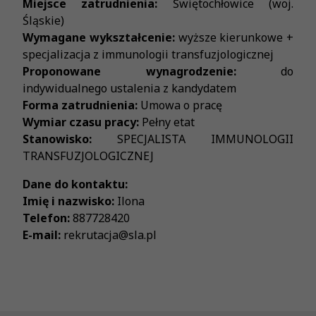
Miejsce zatrudnienia:
Świętochłowice (woj.
Śląskie)
Wymagane wykształcenie:
wyższe kierunkowe +
specjalizacja z immunologii transfuzjologicznej
Proponowane wynagrodzenie:
do
indywidualnego ustalenia z kandydatem
Forma zatrudnienia:
Umowa o pracę
Wymiar czasu pracy:
Pełny etat
Stanowisko:
SPECJALISTA IMMUNOLOGII
TRANSFUZJOLOGICZNEJ
Dane do kontaktu:
Imię i nazwisko:
Ilona
Telefon:
887728420
E-mail:
rekrutacja@sla.pl