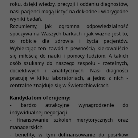
roku, dzięki wiedzy, precyzji i oddaniu diagnostów,
nasi pacjenci mogą liczyć na dokładne i wiarygodne
wyniki badań.
Rozumiemy, jak ogromna odpowiedzialność
spoczywa na Waszych barkach i jak ważne jest to,
co robicie dla zdrowia i życia pacjentów.
Wybierając ten zawód z pewnością kierowaliście
się miłością do nauki i pomocy ludziom. A takich
osób szukamy do naszego zespołu - rzetelnych,
dociekliwych i analitycznych. Nasi diagności
pracują w kilku laboratoriach, a jedno z nich -
centralne znajduje się w Świętochłowicach.
Kandydatom oferujemy:
- bardzo atrakcyjne wynagrodzenie do
indywidualnej negocjacji
- finansowanie szkoleń merytorycznych oraz
managerskich
- benefity, w tym dofinansowanie do posiłków