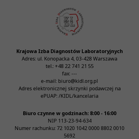
Krajowa Izba Diagnostów Laboratoryjnych
Adres:
ul. Konopacka 4
,
03-428
Warszawa
tel.:
+48 22 741 21 55
fax:
---
e-mail:
biuro@kidl.org.pl
Adres elektronicznej skrzynki podawczej na
ePUAP:
/KIDL/kancelaria
Biuro czynne w godzinach: 8:00 - 16:00
NIP
113-23-94-634
Numer rachunku: 72 1020 1042 0000 8802 0010
5692