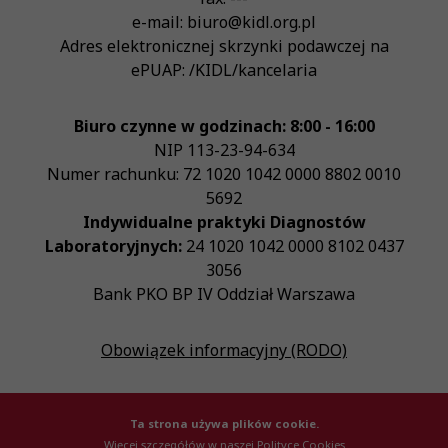
e-mail:
biuro@kidl.org.pl
Adres elektronicznej skrzynki podawczej na
ePUAP:
/KIDL/kancelaria
Biuro czynne w godzinach: 8:00 - 16:00
NIP
113-23-94-634
Numer rachunku: 72 1020 1042 0000 8802 0010
5692
Indywidualne praktyki Diagnostów
Laboratoryjnych:
24 1020 1042 0000 8102 0437
3056
Bank PKO BP IV Oddział Warszawa
Obowiązek informacyjny (RODO)
Ta strona używa plików cookie.
Więcej szczegółów w naszej Polityce Cookies