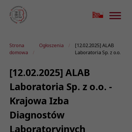
Strona
Ogłoszenia
[12.02.2025] ALAB
domowa
Laboratoria Sp. z o.o.
[12.02.2025] ALAB
Laboratoria Sp. z o.o. -
Krajowa Izba
Diagnostów
Laboratoryjnych