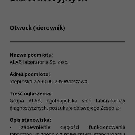
Otwock (kierownik)
Nazwa podmiotu:
ALAB laboratoria Sp. z o.o.
Adres podmiotu:
Stępińska 22/30 00-739 Warszawa
Treść ogłoszenia:
Grupa ALAB, ogólnopolska sieć laboratoriów
diagnostycznych, poszukuje do swojego Zespołu:
Opis stanowiska:
- zapewnienie ciągłości funkcjonowania
laboratorium zgodnie z najwyższymi standardami i