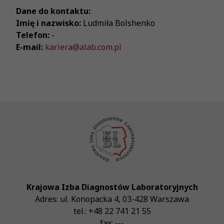
Dane do kontaktu:
Imię i nazwisko:
Ludmiła Bolshenko
Telefon:
-
E-mail:
kariera@alab.com.pl
Krajowa Izba Diagnostów Laboratoryjnych
Adres:
ul. Konopacka 4
,
03-428
Warszawa
tel.:
+48 22 741 21 55
fax:
---