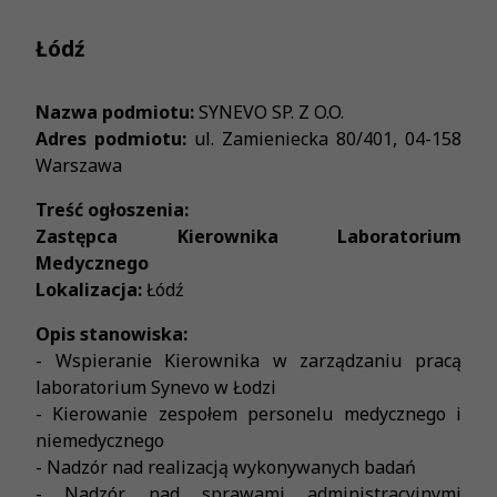
Łódź
Nazwa podmiotu:
SYNEVO SP. Z O.O.
Adres podmiotu:
ul. Zamieniecka 80/401, 04-158
Warszawa
Treść ogłoszenia:
Zastępca Kierownika Laboratorium
Medycznego
Lokalizacja:
Łódź
Opis stanowiska:
- Wspieranie Kierownika w zarządzaniu pracą
laboratorium Synevo w Łodzi
- Kierowanie zespołem personelu medycznego i
niemedycznego
- Nadzór nad realizacją wykonywanych badań
- Nadzór nad sprawami administracyjnymi