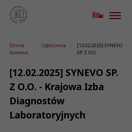
Strona
Ogłoszenia
[12.02.2025] SYNEVO
domowa
SP. Z O.O.
[12.02.2025] SYNEVO SP.
Z O.O. - Krajowa Izba
Diagnostów
Laboratoryjnych