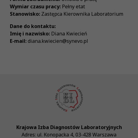
Wymiar czasu pracy:
Pełny etat
Stanowisko:
Zastępca Kierownika Laboratorium
Dane do kontaktu:
Imię i nazwisko:
Diana Kwiecień
E-mail:
diana.kwiecien@synevo.pl
Krajowa Izba Diagnostów Laboratoryjnych
Adres:
ul. Konopacka 4
,
03-428
Warszawa