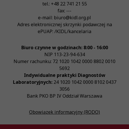
tel.:
+48 22 741 21 55
fax:
---
e-mail:
biuro@kidl.org.pl
Adres elektronicznej skrzynki podawczej na
ePUAP:
/KIDL/kancelaria
Biuro czynne w godzinach: 8:00 - 16:00
NIP
113-23-94-634
Numer rachunku: 72 1020 1042 0000 8802 0010
5692
Indywidualne praktyki Diagnostów
Laboratoryjnych:
24 1020 1042 0000 8102 0437
3056
Bank PKO BP IV Oddział Warszawa
Obowiązek informacyjny (RODO)