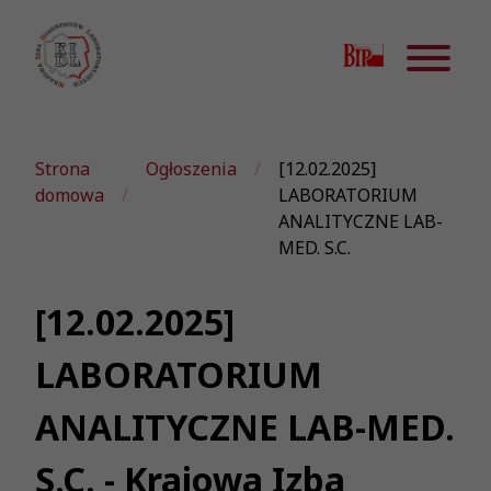
Strona
Ogłoszenia
[12.02.2025]
domowa
LABORATORIUM
ANALITYCZNE LAB-
MED. S.C.
[12.02.2025]
LABORATORIUM
ANALITYCZNE LAB-MED.
S.C. - Krajowa Izba