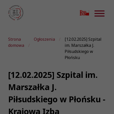
Strona
Ogłoszenia
[12.02.2025] Szpital
domowa
im. Marszałka J.
Piłsudskiego w
Płońsku
[12.02.2025] Szpital im.
Marszałka J.
Piłsudskiego w Płońsku -
Krajowa Izba