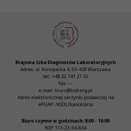
Krajowa Izba Diagnostów Laboratoryjnych
Adres:
ul. Konopacka 4
,
03-428
Warszawa
tel.:
+48 22 741 21 55
fax:
---
e-mail:
biuro@kidl.org.pl
Adres elektronicznej skrzynki podawczej na
ePUAP:
/KIDL/kancelaria
Biuro czynne w godzinach: 8:00 - 16:00
NIP
113-23-94-634