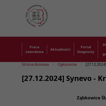
D
Praca
Portal
Aktualności
zawodowa
Diagnosty
g
Strona domowa
Ogłoszenia
[27.12.2024
[27.12.2024] Synevo - 
Ząbkowice Śl