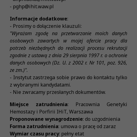
- pghp@ihit.waw.pl
Informacje dodatkowe
:
- Prosimy o dołączenie klauzuli:
"Wyrażam zgodę na przetwarzanie moich danych
osobowych zawartych w mojej ofercie pracy dla
potrzeb niezbędnych do realizacji procesu rekrutacji
zgodnie z ustawą z dnia 29 sierpnia 1997 r. o ochronie
danych osobowych (Dz. U. z 2002 r. Nr 101, poz. 926,
ze zm.)".
- Instytut zastrzega sobie prawo do kontaktu tylko
z wybranymi kandydatami.
- Nie zwracamy przesłanych dokumentów.
Miejsce zatrudnienia
: Pracownia Genetyki
Hemostazy i Porfirii IHiT, Warszawa
Proponowane wynagrodzenie
: do uzgodnienia
Forma zatrudnienia
: umowa o pracę od zaraz
Wymiar czasu pracy
: pełny etat