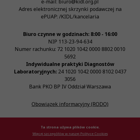
e-mail:
biuro@kidl.org.pl
Adres elektronicznej skrzynki podawczej na
ePUAP:
/KIDL/kancelaria
Biuro czynne w godzinach: 8:00 - 16:00
NIP
113-23-94-634
Numer rachunku: 72 1020 1042 0000 8802 0010
5692
Indywidualne praktyki Diagnostów
Laboratoryjnych:
24 1020 1042 0000 8102 0437
3056
Bank PKO BP IV Oddział Warszawa
Obowiązek informacyjny (RODO)
Ta strona używa plików cookie.
Więcej szczegółów w naszej Polityce Cookies