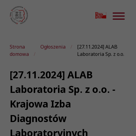
Strona
Ogłoszenia
[27.11.2024] ALAB
domowa
Laboratoria Sp. z o.o.
[27.11.2024] ALAB
Laboratoria Sp. z o.o. -
Krajowa Izba
Diagnostów
Laboratoryjnych