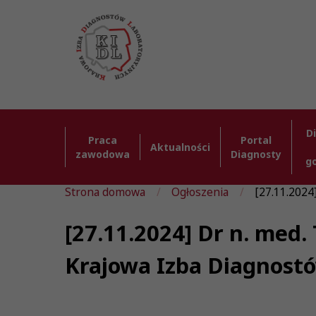
D
Praca
Portal
Aktualności
zawodowa
Diagnosty
g
Strona domowa
Ogłoszenia
[27.11.2024
[27.11.2024] Dr n. med.
Krajowa Izba Diagnost