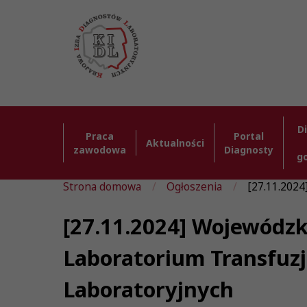
D
Praca
Portal
Aktualności
zawodowa
Diagnosty
g
Strona domowa
Ogłoszenia
[27.11.2024
[27.11.2024] Wojewódzk
Laboratorium Transfuzj
Laboratoryjnych