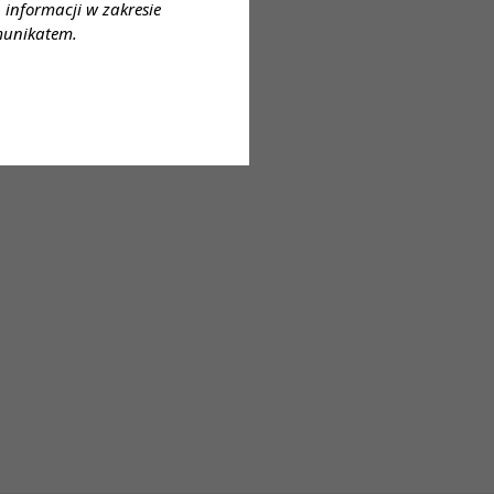
informacji w zakresie
munikatem.