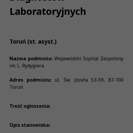
Laboratoryjnych
Toruń (st. asyst.)
Nazwa podmiotu:
Wojewódzki Szpital Zespolony
im. L. Rydygiera
Adres podmiotu:
ul. Św. Józefa 53-59, 87-100
Toruń
Treść ogłoszenia:
Opis stanowiska: