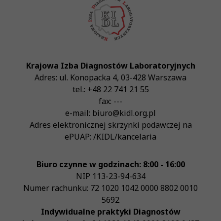
Krajowa Izba Diagnostów Laboratoryjnych
Adres:
ul. Konopacka 4
,
03-428
Warszawa
tel.:
+48 22 741 21 55
fax:
---
e-mail:
biuro@kidl.org.pl
Adres elektronicznej skrzynki podawczej na
ePUAP:
/KIDL/kancelaria
Biuro czynne w godzinach: 8:00 - 16:00
NIP
113-23-94-634
Numer rachunku: 72 1020 1042 0000 8802 0010
5692
Indywidualne praktyki Diagnostów