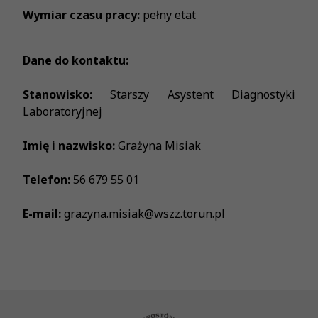
Wymiar czasu pracy:
pełny etat
Dane do kontaktu:
Stanowisko:
Starszy Asystent Diagnostyki
Laboratoryjnej
Imię i nazwisko:
Grażyna Misiak
Telefon:
56 679 55 01
E-mail:
grazyna.misiak@wszz.torun.pl