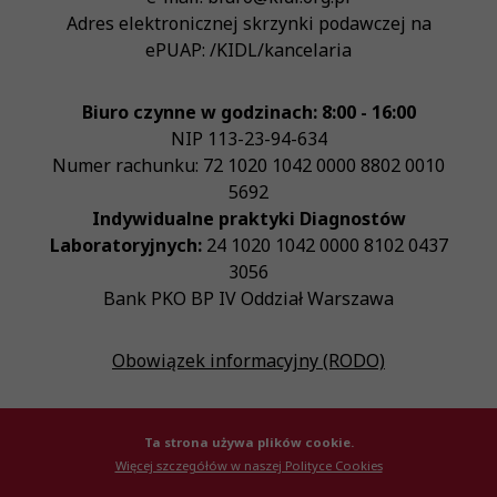
Adres elektronicznej skrzynki podawczej na
ePUAP:
/KIDL/kancelaria
Biuro czynne w godzinach: 8:00 - 16:00
NIP
113-23-94-634
Numer rachunku: 72 1020 1042 0000 8802 0010
5692
Indywidualne praktyki Diagnostów
Laboratoryjnych:
24 1020 1042 0000 8102 0437
3056
Bank PKO BP IV Oddział Warszawa
Obowiązek informacyjny (RODO)
Ta strona używa plików cookie.
Więcej szczegółów w naszej Polityce Cookies