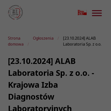
Strona
Ogłoszenia
[23.10.2024] ALAB
domowa
Laboratoria Sp. z o.o.
[23.10.2024] ALAB
Laboratoria Sp. z o.o. -
Krajowa Izba
Diagnostów
Laboratoryjnych