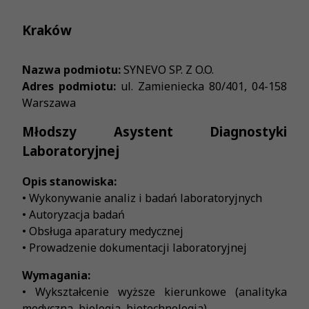
Kraków
Nazwa podmiotu:
SYNEVO SP. Z O.O.
Adres podmiotu:
ul. Zamieniecka 80/401, 04-158
Warszawa
Młodszy Asystent Diagnostyki
Laboratoryjnej
Opis stanowiska:
• Wykonywanie analiz i badań laboratoryjnych
• Autoryzacja badań
• Obsługa aparatury medycznej
• Prowadzenie dokumentacji laboratoryjnej
Wymagania:
• Wykształcenie wyższe kierunkowe (analityka
medyczna, biologia, biotechnologia)