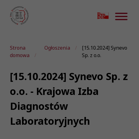
Strona
Ogłoszenia
[15.10.2024] Synevo
domowa
Sp. z o.o.
[15.10.2024] Synevo Sp. z
o.o. - Krajowa Izba
Diagnostów
Laboratoryjnych