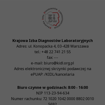
Krajowa Izba Diagnostów Laboratoryjnych
Adres:
ul. Konopacka 4
,
03-428
Warszawa
tel.:
+48 22 741 21 55
fax:
---
e-mail:
biuro@kidl.org.pl
Adres elektronicznej skrzynki podawczej na
ePUAP:
/KIDL/kancelaria
Biuro czynne w godzinach: 8:00 - 16:00
NIP
113-23-94-634
Numer rachunku: 72 1020 1042 0000 8802 0010
5692