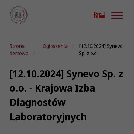
Strona
Ogłoszenia
[12.10.2024] Synevo
domowa
Sp. z o.o.
[12.10.2024] Synevo Sp. z
o.o. - Krajowa Izba
Diagnostów
Laboratoryjnych