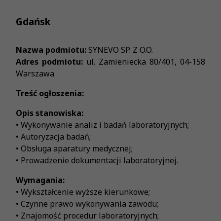
Gdańsk
Nazwa podmiotu:
SYNEVO SP. Z O.O.
Adres podmiotu:
ul. Zamieniecka 80/401, 04-158
Warszawa
Treść ogłoszenia:
Opis stanowiska:
• Wykonywanie analiz i badań laboratoryjnych;
• Autoryzacja badań;
• Obsługa aparatury medycznej;
• Prowadzenie dokumentacji laboratoryjnej.
Wymagania:
• Wykształcenie wyższe kierunkowe;
• Czynne prawo wykonywania zawodu;
• Znajomość procedur laboratoryjnych;