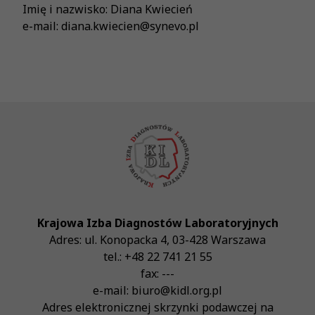
Imię i nazwisko: Diana Kwiecień
e-mail: diana.kwiecien@synevo.pl
Krajowa Izba Diagnostów Laboratoryjnych
Adres:
ul. Konopacka 4
,
03-428
Warszawa
tel.:
+48 22 741 21 55
fax:
---
e-mail:
biuro@kidl.org.pl
Adres elektronicznej skrzynki podawczej na