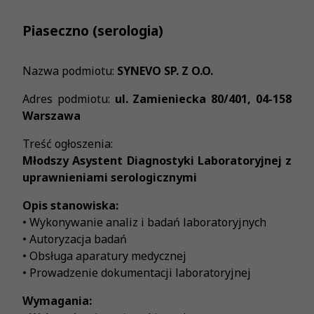
Piaseczno (serologia)
Nazwa podmiotu:
SYNEVO SP. Z O.O.
Adres podmiotu:
ul. Zamieniecka 80/401, 04-158
Warszawa
Treść ogłoszenia:
Młodszy Asystent Diagnostyki Laboratoryjnej z
uprawnieniami serologicznymi
Opis stanowiska:
• Wykonywanie analiz i badań laboratoryjnych
• Autoryzacja badań
• Obsługa aparatury medycznej
• Prowadzenie dokumentacji laboratoryjnej
Wymagania: