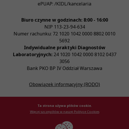
ePUAP:
/KIDL/kancelaria
Biuro czynne w godzinach: 8:00 - 16:00
NIP
113-23-94-634
Numer rachunku: 72 1020 1042 0000 8802 0010
5692
Indywidualne praktyki Diagnostów
Laboratoryjnych:
24 1020 1042 0000 8102 0437
3056
Bank PKO BP IV Oddział Warszawa
Obowiązek informacyjny (RODO)
Ta strona używa plików cookie.
Więcej szczegółów w naszej Polityce Cookies
© Krajowa Izba Diagnostów Laboratoryjnych 2026