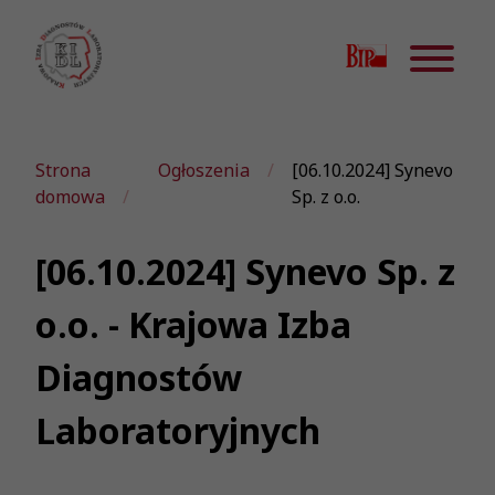
Strona
Ogłoszenia
[06.10.2024] Synevo
domowa
Sp. z o.o.
[06.10.2024] Synevo Sp. z
o.o. - Krajowa Izba
Diagnostów
Laboratoryjnych