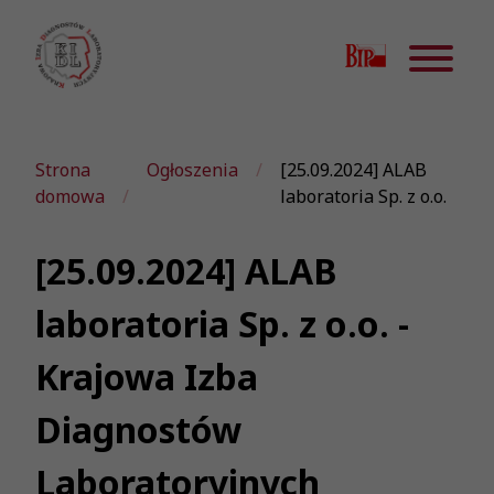
Strona
Ogłoszenia
[25.09.2024] ALAB
domowa
laboratoria Sp. z o.o.
[25.09.2024] ALAB
laboratoria Sp. z o.o. -
Krajowa Izba
Diagnostów
Laboratoryjnych