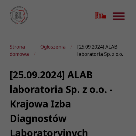
Strona
Ogłoszenia
[25.09.2024] ALAB
domowa
laboratoria Sp. z o.o.
[25.09.2024] ALAB
laboratoria Sp. z o.o. -
Krajowa Izba
Diagnostów
Laboratoryjnych