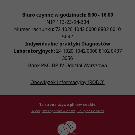
Biuro czynne w godzinach: 8:00 - 16:00
NIP
113-23-94-634
Numer rachunku: 72 1020 1042 0000 8802 0010
5692
Indywidualne praktyki Diagnostów
Laboratoryjnych:
24 1020 1042 0000 8102 0437
3056
Bank PKO BP IV Oddział Warszawa
Obowiązek informacyjny (RODO)
Ta strona używa plików cookie.
Więcej szczegółów w naszej Polityce Cookies
© Krajowa Izba Diagnostów Laboratoryjnych 2026