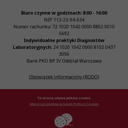
Biuro czynne w godzinach: 8:00 - 16:00
NIP
113-23-94-634
Numer rachunku: 72 1020 1042 0000 8802 0010
5692
Indywidualne praktyki Diagnostów
Laboratoryjnych:
24 1020 1042 0000 8102 0437
3056
Bank PKO BP IV Oddział Warszawa
Obowiązek informacyjny (RODO)
Ta strona używa plików cookie.
Więcej szczegółów w naszej Polityce Cookies
© Krajowa Izba Diagnostów Laboratoryjnych 2026