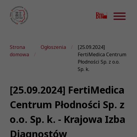
Strona
Ogłoszenia
[25.09.2024]
domowa
FertiMedica Centrum
Płodności Sp. z o.o.
Sp. k.
[25.09.2024] FertiMedica
Centrum Płodności Sp. z
o.o. Sp. k. - Krajowa Izba
Diagnostów