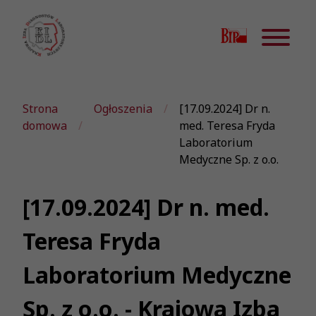
Strona
Ogłoszenia
[17.09.2024] Dr n.
domowa
med. Teresa Fryda
Laboratorium
Medyczne Sp. z o.o.
[17.09.2024] Dr n. med.
Teresa Fryda
Laboratorium Medyczne
Sp. z o.o. - Krajowa Izba