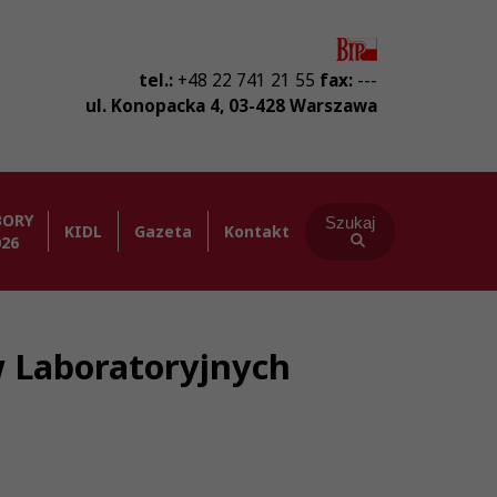
tel.:
+48 22 741 21 55
fax:
---
ul. Konopacka 4
,
03-428
Warszawa
BORY
Szukaj
KIDL
Gazeta
Kontakt
026
w Laboratoryjnych