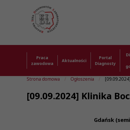
D
Praca
Portal
Aktualności
zawodowa
Diagnosty
g
Strona domowa
Ogłoszenia
[09.09.2024]
[09.09.2024] Klinika Bo
Gdańsk (semi