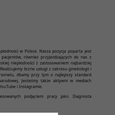
płodności w Polsce. Nasza pozycja poparta jest
 pacjentów, również przyjeżdżających do nas z
skiej niepłodności z zastosowaniem najbardziej
ealizujemy liczne usługi z zakresu ginekologii i
sonelu, dbamy przy tym o najlepszy standard
narodowej. Jesteśmy także aktywni w mediach
YouTube i Instagramie.
esowanych podjęciem pracy jako: Diagnosta