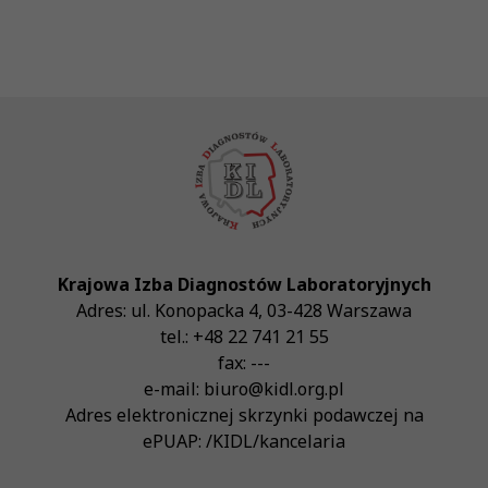
Krajowa Izba Diagnostów Laboratoryjnych
Adres:
ul. Konopacka 4
,
03-428
Warszawa
tel.:
+48 22 741 21 55
fax:
---
e-mail:
biuro@kidl.org.pl
Adres elektronicznej skrzynki podawczej na
ePUAP:
/KIDL/kancelaria