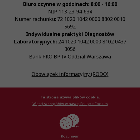
Biuro czynne w godzinach: 8:00 - 16:00
NIP
113-23-94-634
Numer rachunku: 72 1020 1042 0000 8802 0010
5692
Indywidualne praktyki Diagnostów
Laboratoryjnych:
24 1020 1042 0000 8102 0437
3056
Bank PKO BP IV Oddział Warszawa
Obowiązek informacyjny (RODO)
Ta strona używa plików cookie.
Więcej szczegółów w naszej Polityce Cookies
© Krajowa Izba Diagnostów Laboratoryjnych 2026
Created by
AlterPage
Rozumiem