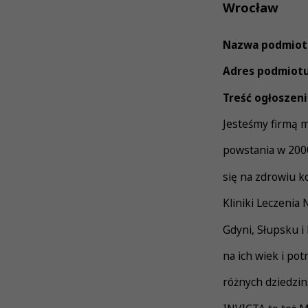
Wrocław
Nazwa podmiot
Adres podmiotu
Treść ogłoszeni
Jesteśmy firmą m
powstania w 2000
się na zdrowiu k
Kliniki Leczenia
Gdyni, Słupsku i
na ich wiek i po
różnych dziedzin