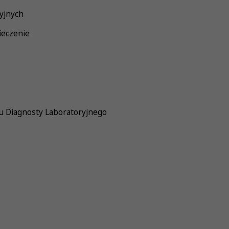
yjnych
ieczenie
 Diagnosty Laboratoryjnego