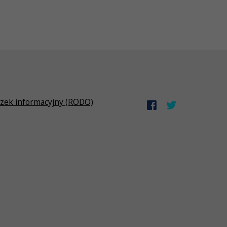
zek informacyjny (RODO)