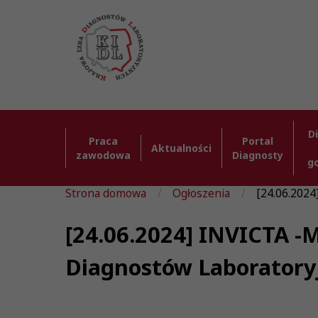
D
Praca
Portal
Aktualności
zawodowa
Diagnosty
g
Strona domowa
Ogłoszenia
[24.06.2024
[24.06.2024] INVICTA -
Diagnostów Laboratory