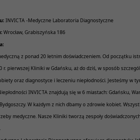
u:
INVICTA -Medyczne Laboratoria Diagnostyczne
:
Wrocław, Grabiszyńska 186
a:
edyczną z ponad 20 letnim doświadczeniem. Od początku istni
 r. pierwszej Kliniki w Gdańsku, aż do dziś, w sposób szczeg
obiety oraz diagnostyce i leczeniu niepłodności. Jesteśmy w t
 Niepłodności INVICTA znajdują się w 6 miastach: Gdańsku, Wa
 Bydgoszczy. W każdym z nich dbamy o zdrowie kobiet. Wszyst
trzeby medyczne. Nasze Kliniki tworzą zespoły doświadczonych
.