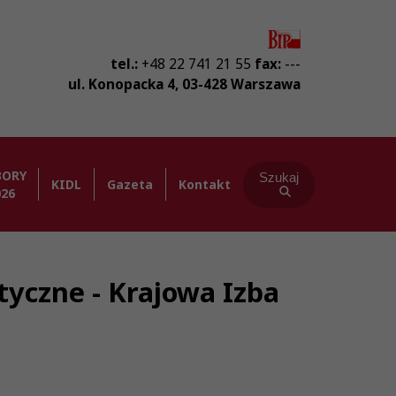
tel.:
+48 22 741 21 55
fax:
---
ul. Konopacka 4
,
03-428
Warszawa
BORY
Szukaj
KIDL
Gazeta
Kontakt
026
tyczne - Krajowa Izba