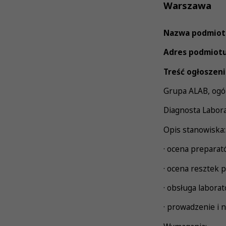
Warszawa
Nazwa podmiot
Adres podmiotu
Treść ogłoszeni
Grupa ALAB, ogól
Diagnosta Labora
Opis stanowiska:
· ocena preparat
· ocena resztek
· obsługa labora
· prowadzenie i 