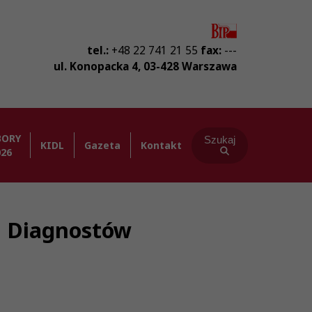
tel.:
+48 22 741 21 55
fax:
---
ul. Konopacka 4
,
03-428
Warszawa
BORY
Szukaj
KIDL
Gazeta
Kontakt
026
ba Diagnostów