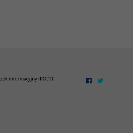
zek informacyjny (RODO)