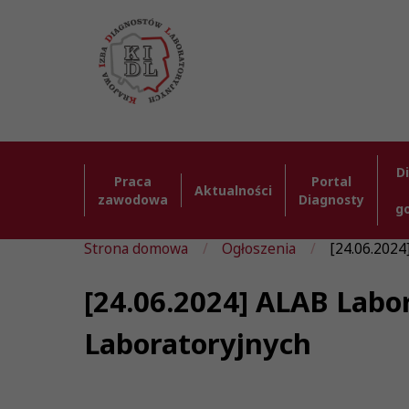
D
Praca
Portal
Aktualności
zawodowa
Diagnosty
g
Strona domowa
Ogłoszenia
[24.06.2024]
[24.06.2024] ALAB Labor
Laboratoryjnych