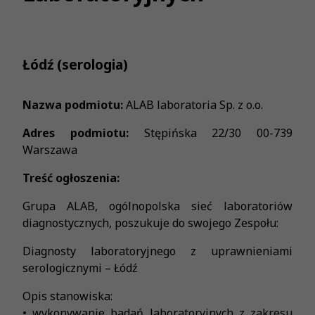
Łódź (serologia)
Nazwa podmiotu:
ALAB laboratoria Sp. z o.o.
Adres podmiotu:
Stępińska 22/30 00-739
Warszawa
Treść ogłoszenia:
Grupa ALAB, ogólnopolska sieć laboratoriów
diagnostycznych, poszukuje do swojego Zespołu:
Diagnosty laboratoryjnego z uprawnieniami
serologicznymi – Łódź
Opis stanowiska:
• wykonywanie badań laboratoryjnych z zakresu