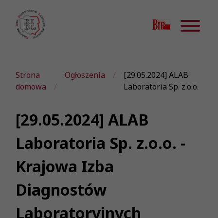
Strona
Ogłoszenia
[29.05.2024] ALAB
domowa
Laboratoria Sp. z.o.o.
[29.05.2024] ALAB
Laboratoria Sp. z.o.o. -
Krajowa Izba
Diagnostów
Laboratoryjnych